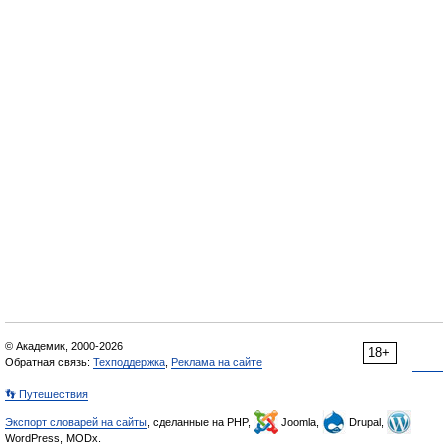
© Академик, 2000-2026
18+
Обратная связь:
Техподдержка
,
Реклама на сайте
👣 Путешествия
Экспорт словарей на сайты
, сделанные на PHP,
Joomla,
Drupal,
WordPress, MODx.