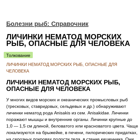
Болезни рыб: Справочник
ЛИЧИНКИ НЕМАТОД МОРСКИХ
РЫБ, ОПАСНЫЕ ДЛЯ ЧЕЛОВЕКА
Толкование
ЛИЧИНКИ НЕМАТОД МОРСКИХ РЫБ, ОПАСНЫЕ ДЛЯ
ЧЕЛОВЕКА
ЛИЧИНКИ НЕМАТОД МОРСКИХ РЫБ,
ОПАСНЫЕ ДЛЯ ЧЕЛОВЕКА
У многих видов морских и океанических промысловых рыб
(тресковых, ставридовых, сельдевых и др.) обнаруживают
личинки нематод рода Anisakis из сем. Anisakidae. Личинки
поражают мышцы и внутренние органы. Личинки крупные до
1,0 — 1,5 см длиной, беловатого или красноватого цвета. Чаще
локализуются на брыжейке, в печени, пилорических придатках,
на серозных покровах полости тела, в стенке кишечника. Они