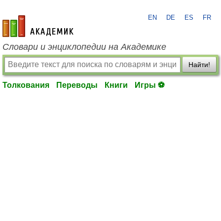
EN
DE
ES
FR
academic.ru
Словари и энциклопедии на Академике
Найти!
Толкования
Переводы
Книги
Игры ⚽